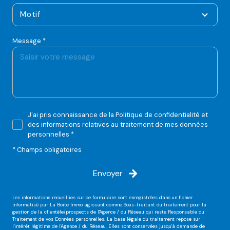
Motif
Message *
J'ai pris connaissance de la Politique de confidentialité et
des informations relatives au traitement de mes données
personnelles *
* Champs obligatoires
Envoyer
Les informations recueillies sur ce formulaire sont enregistrées dans un fichier
informatisé par La Boite Immo agissant comme Sous-traitant du traitement pour la
gestion de la clientèle/prospects de l'Agence / du Réseau qui reste Responsable du
Traitement de vos Données personnelles. La base légale du traitement repose sur
l'intérêt légitime de l'Agence / du Réseau. Elles sont conservées jusqu'à demande de