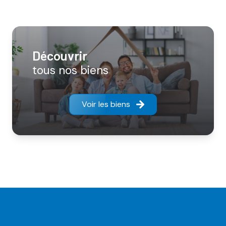
découvrir
tous nos biens
Voir les biens