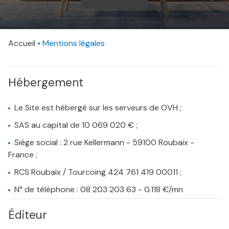
AVIS
CLIENTS
Accueil
CONTACT
Mentions légales
Hébergement
Le Site est hébergé sur les serveurs de OVH ;
SAS au capital de 10 069 020 € ;
Siège social : 2 rue Kellermann - 59100 Roubaix -
France ;
RCS Roubaix / Tourcoing 424 761 419 00011 ;
N° de téléphone : 08 203 203 63 - 0.118 €/mn
Éditeur