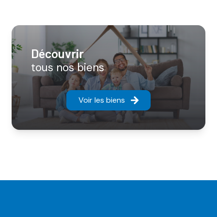
découvrir
tous nos biens
Voir les biens