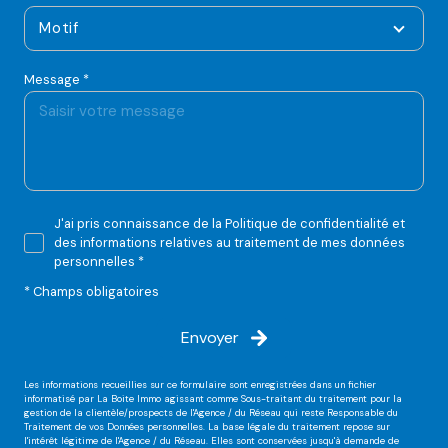
Motif
Message *
J'ai pris connaissance de la Politique de confidentialité et
des informations relatives au traitement de mes données
personnelles *
* Champs obligatoires
Envoyer
Les informations recueillies sur ce formulaire sont enregistrées dans un fichier
informatisé par La Boite Immo agissant comme Sous-traitant du traitement pour la
gestion de la clientèle/prospects de l'Agence / du Réseau qui reste Responsable du
Traitement de vos Données personnelles. La base légale du traitement repose sur
l'intérêt légitime de l'Agence / du Réseau. Elles sont conservées jusqu'à demande de