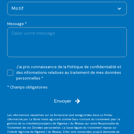
Motif
Message *
J'ai pris connaissance de la Politique de confidentialité et
des informations relatives au traitement de mes données
personnelles *
* Champs obligatoires
Envoyer
Les informations recueillies sur ce formulaire sont enregistrées dans un fichier
informatisé par La Boite Immo agissant comme Sous-traitant du traitement pour la
gestion de la clientèle/prospects de l'Agence / du Réseau qui reste Responsable du
Traitement de vos Données personnelles. La base légale du traitement repose sur
l'intérêt légitime de l'Agence / du Réseau. Elles sont conservées jusqu'à demande de