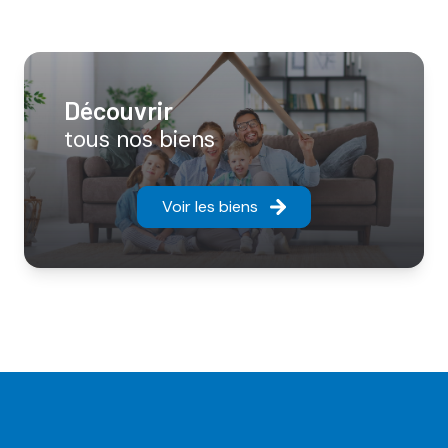
découvrir
tous nos biens
Voir les biens