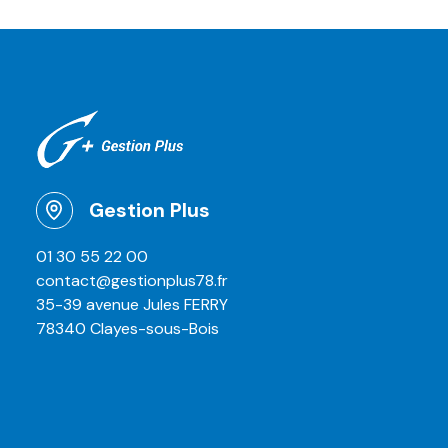
Gestion Plus
01 30 55 22 00
contact@gestionplus78.fr
35-39 avenue Jules FERRY
78340 Clayes-sous-Bois