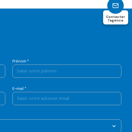
Contacter
l'agence
Prénom *
E-mail *