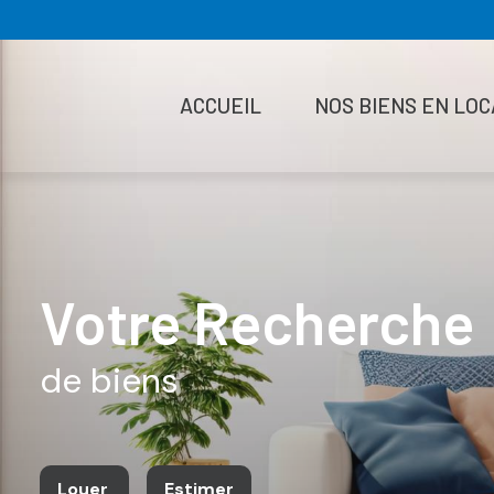
ACCUEIL
NOS BIENS EN LOC
Votre Recherche
de biens
Louer
Estimer