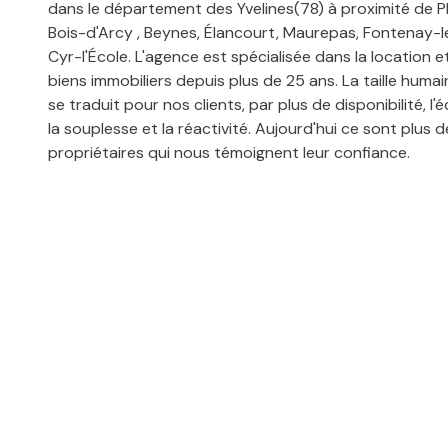
dans le département des Yvelines(78) à proximité de Plai
Bois-d'Arcy , Beynes, Élancourt, Maurepas, Fontenay-le
Cyr-l'École. L'agence est spécialisée dans la location e
biens immobiliers depuis plus de 25 ans. La taille humai
se traduit pour nos clients, par plus de disponibilité, l'é
la souplesse et la réactivité. Aujourd'hui ce sont plus 
propriétaires qui nous témoignent leur confiance.