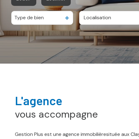
Type de bien
à l'année
De l'immo pro
l'agence
vous accompagne
Gestion Plus est une agence immobilièresituée aux Cl