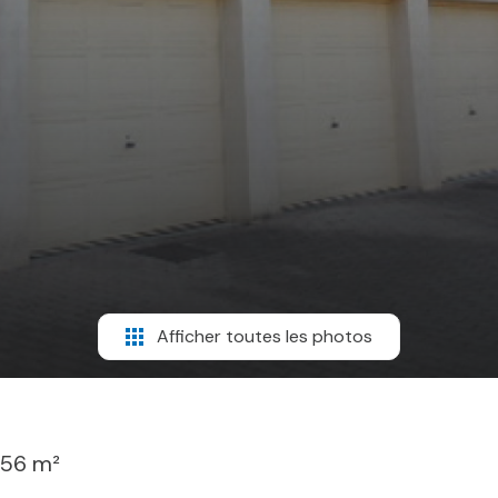
Afficher toutes les photos
.56 m²