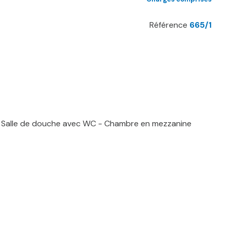
Référence
665/1
le) - Salle de douche avec WC - Chambre en mezzanine