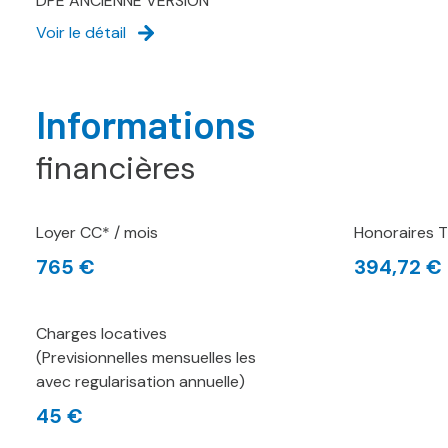
DPE ANCIENNE VERSION
Voir le détail
Informations
financières
Loyer CC* / mois
Honoraires T
765 €
394,72 €
Charges locatives
(Previsionnelles mensuelles les
avec regularisation annuelle)
45 €