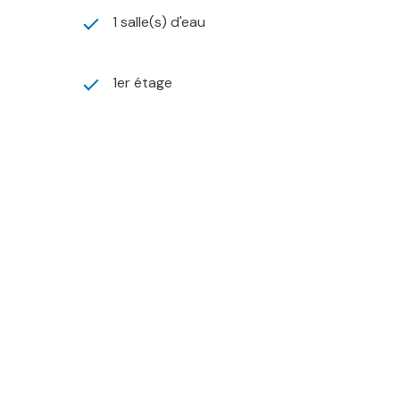
1 salle(s) d'eau
1er étage