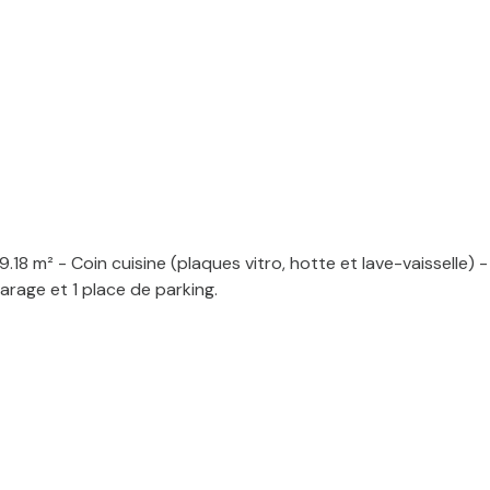
19.18 m² - Coin cuisine (plaques vitro, hotte et lave-vaissel
garage et 1 place de parking.