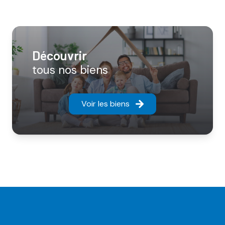
découvrir
tous nos biens
Voir les biens