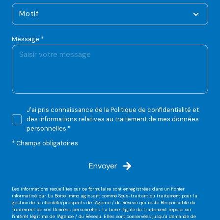
Motif
Message *
J'ai pris connaissance de la Politique de confidentialité et
des informations relatives au traitement de mes données
personnelles *
* Champs obligatoires
Envoyer
Les informations recueillies sur ce formulaire sont enregistrées dans un fichier
informatisé par La Boite Immo agissant comme Sous-traitant du traitement pour la
gestion de la clientèle/prospects de l'Agence / du Réseau qui reste Responsable du
Traitement de vos Données personnelles. La base légale du traitement repose sur
l'intérêt légitime de l'Agence / du Réseau. Elles sont conservées jusqu'à demande de